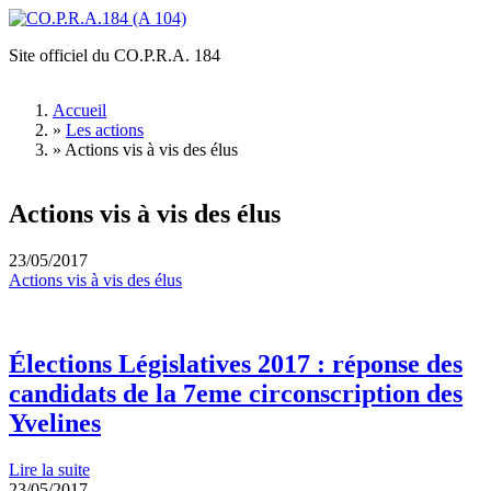
Aller au contenu principal
Site officiel du CO.P.R.A. 184
CO.P.R.A.184
(A 104)
Accueil
»
Les actions
Vous êtes ici
»
Actions vis à vis des élus
Actions vis à vis des élus
23/05/2017
Actions vis à vis des élus
Élections Législatives 2017 : réponse des
candidats de la 7eme circonscription des
Yvelines
Lire la suite
23/05/2017