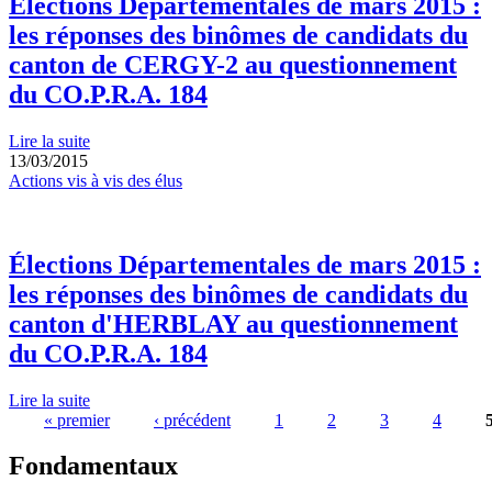
Élections Départementales de mars 2015 :
les réponses des binômes de candidats du
canton de CERGY-2 au questionnement
du CO.P.R.A. 184
Lire la suite
13/03/2015
Actions vis à vis des élus
Élections Départementales de mars 2015 :
les réponses des binômes de candidats du
canton d'HERBLAY au questionnement
du CO.P.R.A. 184
Lire la suite
« premier
‹ précédent
1
2
3
4
Pages
Fondamentaux