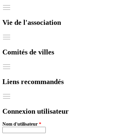
Toggle main menu visibility
Vie de l'association
Toggle main menu visibility
Comités de villes
Toggle main menu visibility
Liens recommandés
Toggle main menu visibility
Connexion utilisateur
Nom d'utilisateur
*