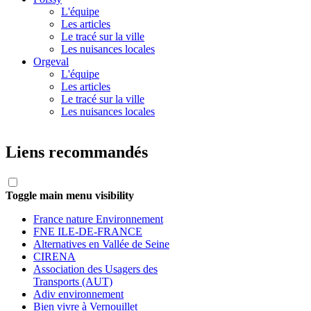
L'équipe
Les articles
Le tracé sur la ville
Les nuisances locales
Orgeval
L'équipe
Les articles
Le tracé sur la ville
Les nuisances locales
Liens recommandés
Toggle main menu visibility
France nature Environnement
FNE ILE-DE-FRANCE
Alternatives en Vallée de Seine
CIRENA
Association des Usagers des
Transports (AUT)
Adiv environnement
Bien vivre à Vernouillet