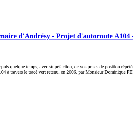
maire d'Andrésy - Projet d'autoroute A104 -
is quelque temps, avec stupéfaction, de vos prises de position répétées
A104 à travers le tracé vert retenu, en 2006, par Monsieur Dominique