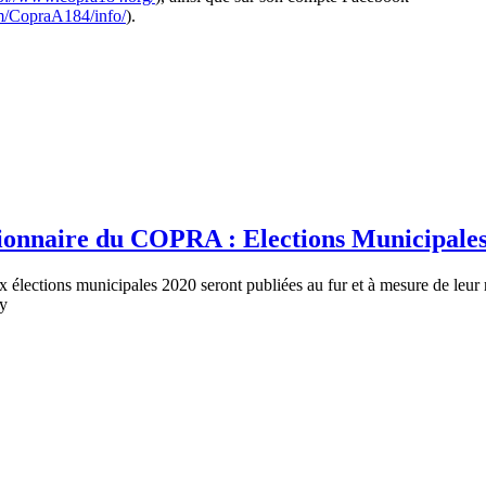
m/CopraA184/info/
).
ionnaire du COPRA : Elections Municipale
 élections municipales 2020 seront publiées au fur et à mesure de leur r
sy