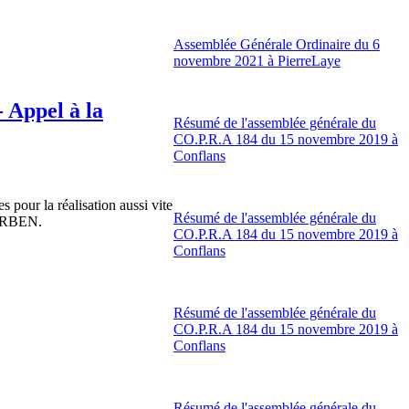
Assemblée Générale Ordinaire du 6
novembre 2021 à PierreLaye
 Appel à la
Résumé de l'assemblée générale du
CO.P.R.A 184 du 15 novembre 2019 à
Conflans
 pour la réalisation aussi vite
Résumé de l'assemblée générale du
 PERBEN.
CO.P.R.A 184 du 15 novembre 2019 à
Conflans
Résumé de l'assemblée générale du
CO.P.R.A 184 du 15 novembre 2019 à
Conflans
Résumé de l'assemblée générale du