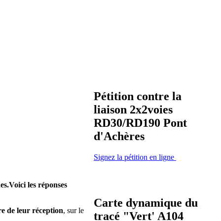
Pétition contre la
liaison 2x2voies
RD30/RD190 Pont
d'Achères
Signez la pétition en ligne
es.
Voici les réponses
Carte dynamique du
re de leur réception
, sur le
tracé "Vert' A104