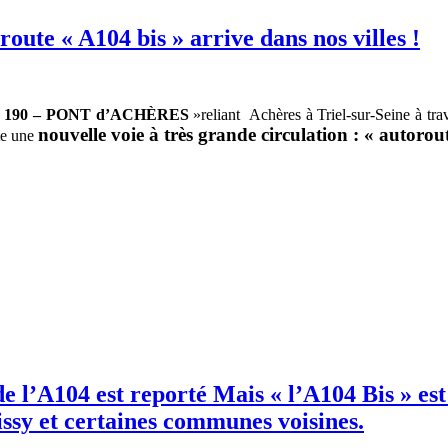
te « A104 bis » arrive dans nos villes !
D 190 – PONT d’ACHÈRES
»reliant Achères à Triel-sur-Seine à tr
nouvelle voie à très grande circulation : « autorou
te une
 l’A104 est reporté Mais « l’A104 Bis » est
ssy et certaines communes voisines.