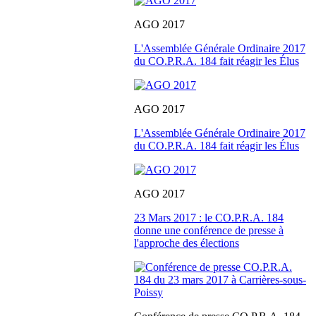
AGO 2017
L'Assemblée Générale Ordinaire 2017
du CO.P.R.A. 184 fait réagir les Élus
AGO 2017
L'Assemblée Générale Ordinaire 2017
du CO.P.R.A. 184 fait réagir les Élus
AGO 2017
23 Mars 2017 : le CO.P.R.A. 184
donne une conférence de presse à
l'approche des élections