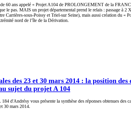
plus de 60 ans appelé « Projet A104 de PROLONGEMENT de la FRAN
ue le pas. MAIS un projet départemental prend le relais : passage à 2 
re Carrières-sous-Poissy et Triel-sur Seine), mais aussi création du « 
xtrémité nord de l’île de la Dérivation.
les des 23 et 30 mars 2014 : la position des 
u sujet du projet A 104
184 d'Andrésy vous présente la synthèse des réponses obtenues des cand
et 30 mars 2014.