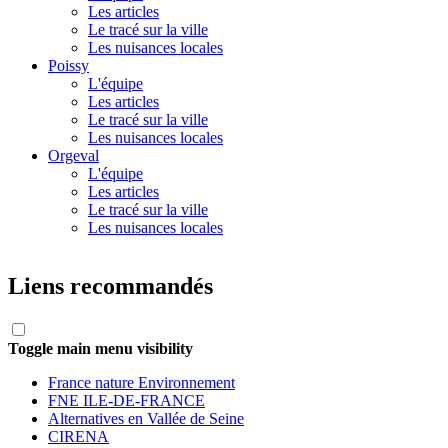
Les articles
Le tracé sur la ville
Les nuisances locales
Poissy
L'équipe
Les articles
Le tracé sur la ville
Les nuisances locales
Orgeval
L'équipe
Les articles
Le tracé sur la ville
Les nuisances locales
Liens recommandés
Toggle main menu visibility
France nature Environnement
FNE ILE-DE-FRANCE
Alternatives en Vallée de Seine
CIRENA