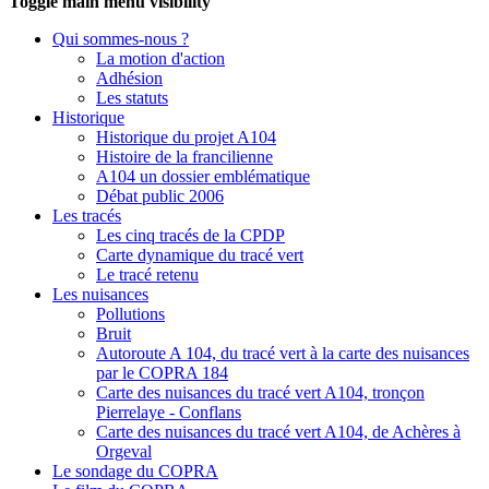
Toggle main menu visibility
Qui sommes-nous ?
La motion d'action
Adhésion
Les statuts
Historique
Historique du projet A104
Histoire de la francilienne
A104 un dossier emblématique
Débat public 2006
Les tracés
Les cinq tracés de la CPDP
Carte dynamique du tracé vert
Le tracé retenu
Les nuisances
Pollutions
Bruit
Autoroute A 104, du tracé vert à la carte des nuisances
par le COPRA 184
Carte des nuisances du tracé vert A104, tronçon
Pierrelaye - Conflans
Carte des nuisances du tracé vert A104, de Achères à
Orgeval
Le sondage du COPRA