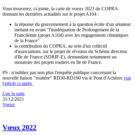
Vous trouverez, ci-jointe, la carte de voeux 2023 du COPRA
donnant les dernières actualités sur le projet A104 :
la réponse du gouvernement à la question écrite d'un sénateur
mettant en avant "l'inadéquation de Prolongement de la
Francilenne (projet A104) avec les engagements climatiques
de la France"
la contribution du COPRA, au sein d'un collectif
d'associations, sur le projet de révision du Schéma directeur
d'Ile de France (SDRIF-E), demandant notamment un
moratoire des projets routiers en Ile de France.
PS : n'oubliez pas non plus l'enquête publique concernant la
nouvelle liaison "routière" RD30-RD190 via le Pont d'Achères
voir
l'article ci-après
Lire la suite
31/12/2021
Voeux
Vœux 2022