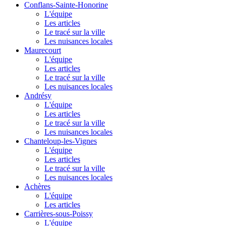
Conflans-Sainte-Honorine
L'équipe
Les articles
Le tracé sur la ville
Les nuisances locales
Maurecourt
L'équipe
Les articles
Le tracé sur la ville
Les nuisances locales
Andrésy
L'équipe
Les articles
Le tracé sur la ville
Les nuisances locales
Chanteloup-les-Vignes
L'équipe
Les articles
Le tracé sur la ville
Les nuisances locales
Achères
L'équipe
Les articles
Carrières-sous-Poissy
L'équipe