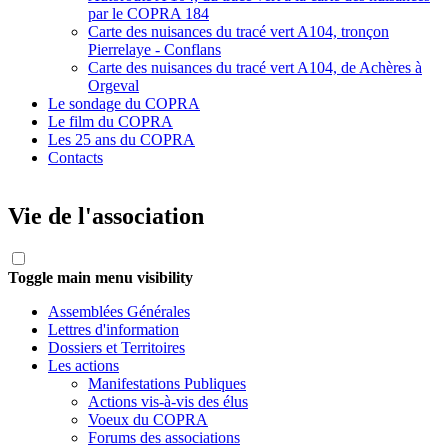
par le COPRA 184
Carte des nuisances du tracé vert A104, tronçon
Pierrelaye - Conflans
Carte des nuisances du tracé vert A104, de Achères à
Orgeval
Le sondage du COPRA
Le film du COPRA
Les 25 ans du COPRA
Contacts
Vie de l'association
Toggle main menu visibility
Assemblées Générales
Lettres d'information
Dossiers et Territoires
Les actions
Manifestations Publiques
Actions vis-à-vis des élus
Voeux du COPRA
Forums des associations