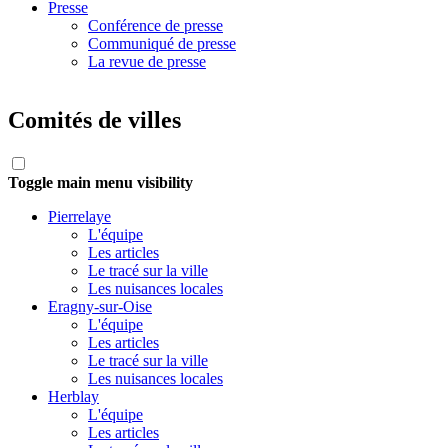
Presse
Conférence de presse
Communiqué de presse
La revue de presse
Comités de villes
Toggle main menu visibility
Pierrelaye
L'équipe
Les articles
Le tracé sur la ville
Les nuisances locales
Eragny-sur-Oise
L'équipe
Les articles
Le tracé sur la ville
Les nuisances locales
Herblay
L'équipe
Les articles