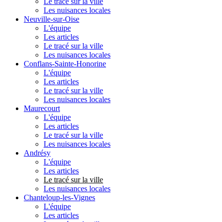
Le tracé sur la ville
Les nuisances locales
Neuville-sur-Oise
L'équipe
Les articles
Le tracé sur la ville
Les nuisances locales
Conflans-Sainte-Honorine
L'équipe
Les articles
Le tracé sur la ville
Les nuisances locales
Maurecourt
L'équipe
Les articles
Le tracé sur la ville
Les nuisances locales
Andrésy
L'équipe
Les articles
Le tracé sur la ville
Les nuisances locales
Chanteloup-les-Vignes
L'équipe
Les articles