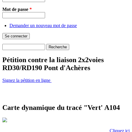
Mot de passe
*
Demander un nouveau mot de passe
Recherche
Formulaire de recherche
Pétition contre la liaison 2x2voies
RD30/RD190 Pont d'Achères
Signez la pétition en ligne
Carte dynamique du tracé "Vert' A104
Cliquez ici