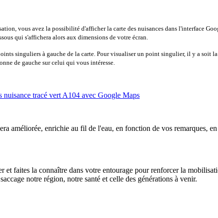
ation, vous avez la possibilité d'afficher la carte des nuisances dans l'interface Goo
dessous qui s'affichera alors aux dimensions de votre écran.
ints singuliers à gauche de la carte. Pour visualiser un point singulier, il y a soit la
lonne de gauche sur celui qui vous intéresse.
 sera améliorée, enrichie au fil de l'eau, en fonction de vos remarques, e
ter et faites la connaître dans votre entourage pour renforcer la mobilisati
saccage notre région, notre santé et celle des générations à venir.