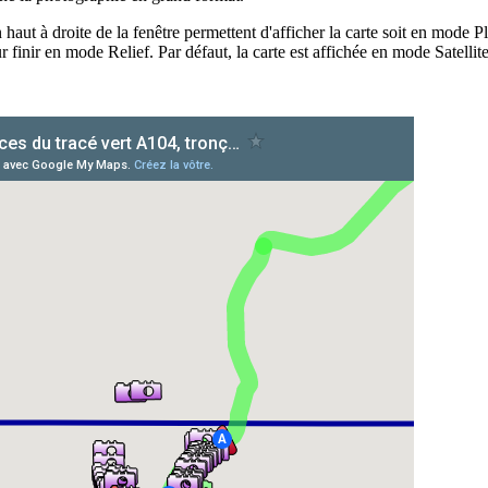
 haut à droite de la fenêtre permettent d'afficher la carte soit en mode P
 finir en mode Relief. Par défaut, la carte est affichée en mode Satellit