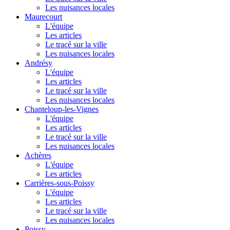
Les nuisances locales
Maurecourt
L'équipe
Les articles
Le tracé sur la ville
Les nuisances locales
Andrésy
L'équipe
Les articles
Le tracé sur la ville
Les nuisances locales
Chanteloup-les-Vignes
L'équipe
Les articles
Le tracé sur la ville
Les nuisances locales
Achères
L'équipe
Les articles
Carrières-sous-Poissy
L'équipe
Les articles
Le tracé sur la ville
Les nuisances locales
Poissy