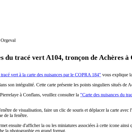
à Orgeval
s du tracé vert A104, tronçon de Achères à
tracé vert à la carte des nuisances par le COPRA 184"
vous explique la
dans son intégralité. Cette carte présente les points singuliers situés de 
 Pierrelaye à Conflans, veuillez consulter la
"Carte des nuisances du tra
enêtre de visualisation, faire un clic de souris et déplacer la carte avec l
e de la fenêtre.
met ensuite d'afficher la ou les miniatures associées à cette icone ainsi
che la photographie en grand format.