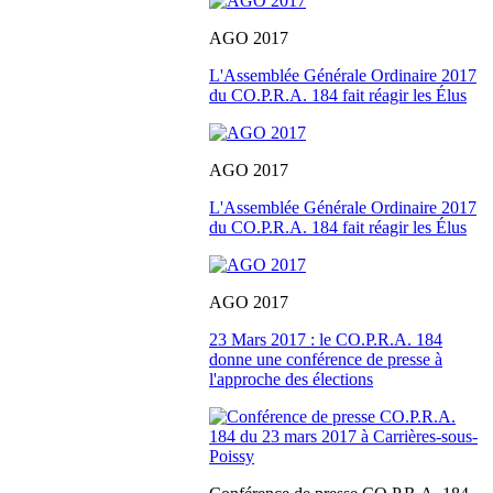
AGO 2017
L'Assemblée Générale Ordinaire 2017
du CO.P.R.A. 184 fait réagir les Élus
AGO 2017
L'Assemblée Générale Ordinaire 2017
du CO.P.R.A. 184 fait réagir les Élus
AGO 2017
23 Mars 2017 : le CO.P.R.A. 184
donne une conférence de presse à
l'approche des élections