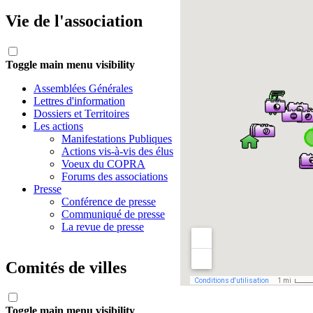
Vie de l'association
Toggle main menu visibility
Assemblées Générales
Lettres d'information
Dossiers et Territoires
Les actions
Manifestations Publiques
Actions vis-à-vis des élus
Voeux du COPRA
Forums des associations
Presse
Conférence de presse
Communiqué de presse
La revue de presse
Comités de villes
Toggle main menu visibility