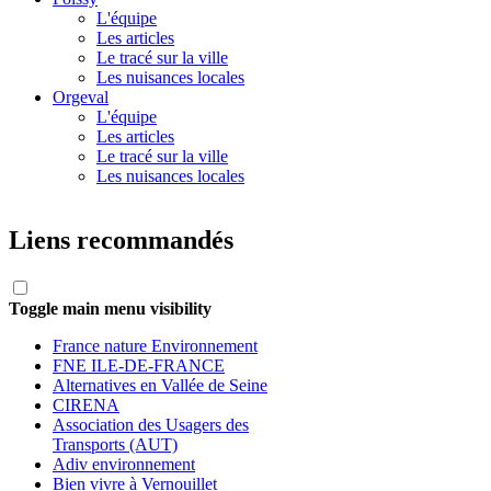
L'équipe
Les articles
Le tracé sur la ville
Les nuisances locales
Orgeval
L'équipe
Les articles
Le tracé sur la ville
Les nuisances locales
Liens recommandés
Toggle main menu visibility
France nature Environnement
FNE ILE-DE-FRANCE
Alternatives en Vallée de Seine
CIRENA
Association des Usagers des
Transports (AUT)
Adiv environnement
Bien vivre à Vernouillet