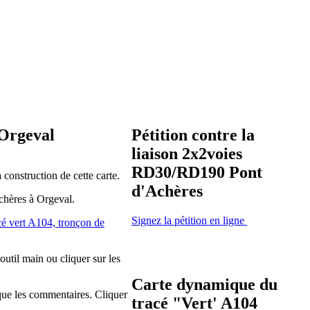
 Orgeval
Pétition contre la
liaison 2x2voies
RD30/RD190 Pont
 construction de cette carte.
d'Achères
Achères à Orgeval.
Signez la pétition en ligne
cé vert A104, tronçon de
'outil main ou cliquer sur les
Carte dynamique du
 que les commentaires. Cliquer
tracé "Vert' A104