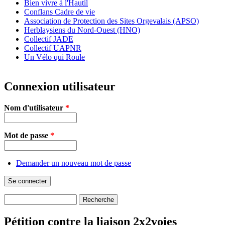
Bien vivre à l'Hautil
Conflans Cadre de vie
Association de Protection des Sites Orgevalais (APSO)
Herblaysiens du Nord-Ouest (HNO)
Collectif JADE
Collectif UAPNR
Un Vélo qui Roule
Connexion utilisateur
Nom d'utilisateur
*
Mot de passe
*
Demander un nouveau mot de passe
Recherche
Formulaire de recherche
Pétition contre la liaison 2x2voies