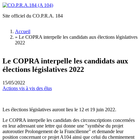
Aller au contenu principal
Site officiel du CO.P.R.A. 184
CO.P.R.A.184
(A 104)
Accueil
»
Le COPRA interpelle les candidats aux élections législatives
Vous êtes ici
2022
Le COPRA interpelle les candidats aux
élections législatives 2022
15/05/2022
Actions vis à vis des élus
Les élections législatives auront lieu le 12 et 19 juin 2022.
Le COPRA interpelle les candidats des circonscriptions concernées
en leur adressant une lettre qui donne une "synthèse du projet
autoroutier Prolongement de la Francilienne" et demande leur
position concernant ce projet A104 ainsi que celui du cheminement