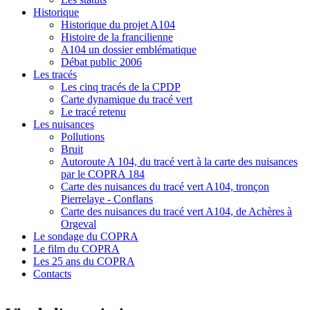
Historique
Historique du projet A104
Histoire de la francilienne
A104 un dossier emblématique
Débat public 2006
Les tracés
Les cinq tracés de la CPDP
Carte dynamique du tracé vert
Le tracé retenu
Les nuisances
Pollutions
Bruit
Autoroute A 104, du tracé vert à la carte des nuisances
par le COPRA 184
Carte des nuisances du tracé vert A104, tronçon
Pierrelaye - Conflans
Carte des nuisances du tracé vert A104, de Achères à
Orgeval
Le sondage du COPRA
Le film du COPRA
Les 25 ans du COPRA
Contacts